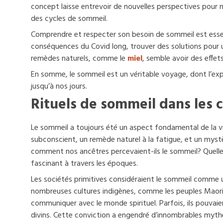
concept laisse entrevoir de nouvelles perspectives pour n
des cycles de sommeil.
Comprendre et respecter son besoin de sommeil est essen
conséquences du Covid long, trouver des solutions pour un
remèdes naturels, comme le
miel
, semble avoir des effet
En somme, le sommeil est un véritable voyage, dont l’ex
jusqu’à nos jours.
Rituels de sommeil dans les 
Le sommeil a toujours été un aspect fondamental de la 
subconscient, un remède naturel à la fatigue, et un mystè
comment nos ancêtres percevaient-ils le sommeil? Quelles
fascinant à travers les époques.
Les sociétés primitives considéraient le sommeil comme 
nombreuses cultures indigènes, comme les peuples Maor
communiquer avec le monde spirituel. Parfois, ils pouv
divins. Cette conviction a engendré d’innombrables myth