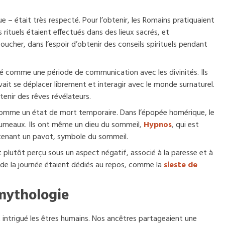
 – était très respecté. Pour l’obtenir, les Romains pratiquaient
s rituels étaient effectués dans des lieux sacrés, et
coucher, dans l’espoir d’obtenir des conseils spirituels pendant
é comme une période de communication avec les divinités. Ils
ait se déplacer librement et interagir avec le monde surnaturel.
tenir des rêves révélateurs.
 comme un état de mort temporaire. Dans l’épopée homérique, le
umeaux. Ils ont même un dieu du sommeil,
Hypnos
, qui est
tenant un pavot, symbole du sommeil.
t plutôt perçu sous un aspect négatif, associé à la paresse et à
 de la journée étaient dédiés au repos, comme la
sieste de
mythologie
t intrigué les êtres humains. Nos ancêtres partageaient une