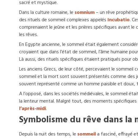
sacré et mystique.
Dans la culture romaine, le
somnium
– un rêve prophétique
des rituels de sommeil complexes appelés
Incubatio
. Ce
comprenaient le jeûne et les prières spécifiques avant le 
les rêves.
En Egypte ancienne, le sommeil était également considér
croyaient que dans l’état de sommeil, l’âme humaine pouv
Là aussi, des rituels spécifiques étaient pratiqués pour ob
Les anciens Grecs, de leur côté, percevaient le sommeil
sommeil et la mort sont souvent présentés comme des j
souvent représenté comme un homme paisible et doux, 
A l’opposé, dans les sociétés médiévales, le sommeil étai
la lenteur mental. Malgré tout, des moments spécifiques
l’après-midi
.
Symbolisme du rêve dans la 
Depuis la nuit des temps, le
sommeil
a fasciné, effrayé e