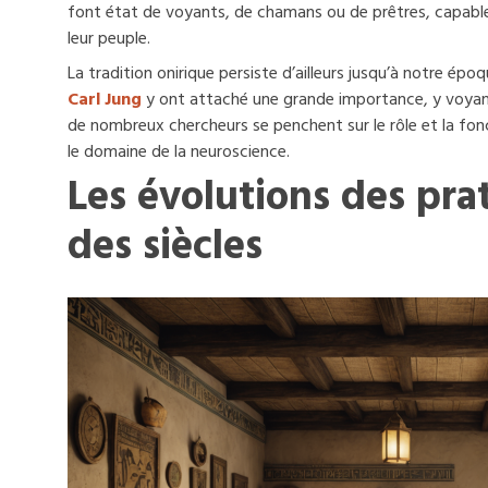
font état de voyants, de chamans ou de prêtres, capable
leur peuple.
La tradition onirique persiste d’ailleurs jusqu’à notre é
Carl Jung
y ont attaché une grande importance, y voyant 
de nombreux chercheurs se penchent sur le rôle et la fon
le domaine de la neuroscience.
Les évolutions des pra
des siècles