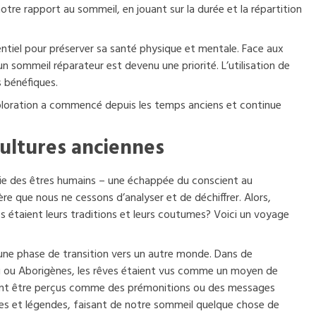
otre rapport au sommeil, en jouant sur la durée et la répartition
tiel pour préserver sa santé physique et mentale. Face aux
 sommeil réparateur est devenu une priorité. L’utilisation de
s bénéfiques.
ploration a commencé depuis les temps anciens et continue
cultures anciennes
vie des êtres humains – une échappée du conscient au
re que nous ne cessons d’analyser et de déchiffrer. Alors,
 étaient leurs traditions et leurs coutumes? Voici un voyage
une phase de transition vers un autre monde. Dans de
i ou Aborigènes, les rêves étaient vus comme un moyen de
aient être perçus comme des prémonitions ou des messages
es et légendes, faisant de notre sommeil quelque chose de