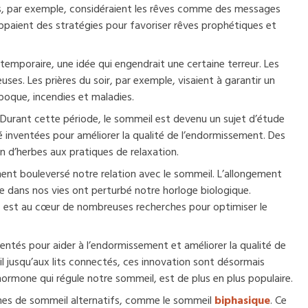
s, par exemple, considéraient les rêves comme des messages
oppaient des stratégies pour favoriser rêves prophétiques et
mporaire, une idée qui engendrait une certaine terreur. Les
uses. Les prières du soir, par exemple, visaient à garantir un
poque, incendies et maladies.
 Durant cette période, le sommeil est devenu un sujet d’étude
é inventées pour améliorer la qualité de l’endormissement. Des
n d’herbes aux pratiques de relaxation.
lement bouleversé notre relation avec le sommeil. L’allongement
ielle dans nos vies ont perturbé notre horloge biologique.
, est au cœur de nombreuses recherches pour optimiser le
entés pour aider à l’endormissement et améliorer la qualité de
l jusqu’aux lits connectés, ces innovation sont désormais
hormone qui régule notre sommeil, est de plus en plus populaire.
hmes de sommeil alternatifs, comme le sommeil
biphasique
. Ce