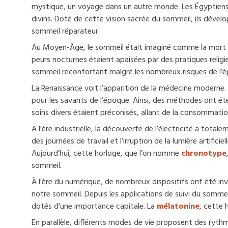
mystique, un voyage dans un autre monde. Les Égyptien
divins. Doté de cette vision sacrée du sommeil, ils dével
sommeil réparateur.
Au Moyen-Âge, le sommeil était imaginé comme la mort te
peurs nocturnes étaient apaisées par des pratiques religie
sommeil réconfortant malgré les nombreux risques de l’é
La Renaissance voit l’apparition de la médecine moderne.
pour les savants de l’époque. Ainsi, des méthodes ont ét
soins divers étaient préconisés, allant de la consommatio
A l’ère industrielle, la découverte de l’électricité a tota
des journées de travail et l’irruption de la lumière artific
Aujourd’hui, cette horloge, que l’on nomme
chronotype
sommeil.
À l’ère du numérique, de nombreux dispositifs ont été inv
notre sommeil. Depuis les applications de suivi du sommei
dotés d’une importance capitale. La
mélatonine
, cette 
En parallèle, différents modes de vie proposent des ryt