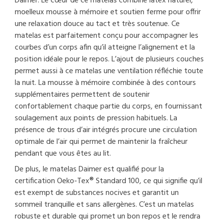
Daimer. Le cœur de ce matelas combine latex naturel,
moelleux mousse à mémoire et soutien ferme pour offrir
une relaxation douce au tact et très soutenue. Ce
matelas est parfaitement conçu pour accompagner les
courbes d’un corps afin qu’il atteigne l’alignement et la
position idéale pour le repos. L’ajout de plusieurs couches
permet aussi à ce matelas une ventilation réfléchie toute
la nuit. La mousse à mémoire combinée à des contours
supplémentaires permettent de soutenir
confortablement chaque partie du corps, en fournissant
soulagement aux points de pression habituels. La
présence de trous d’air intégrés procure une circulation
optimale de l’air qui permet de maintenir la fraîcheur
pendant que vous êtes au lit.
De plus, le matelas Daimer est qualifié pour la
certification Oeko-Tex® Standard 100, ce qui signifie qu’il
est exempt de substances nocives et garantit un
sommeil tranquille et sans allergènes. C’est un matelas
robuste et durable qui promet un bon repos et le rendra