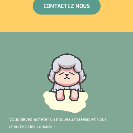
CONTACTEZ NOUS
Vous devez acheter un nouveau matelas et vous
cherchez des conseils ?