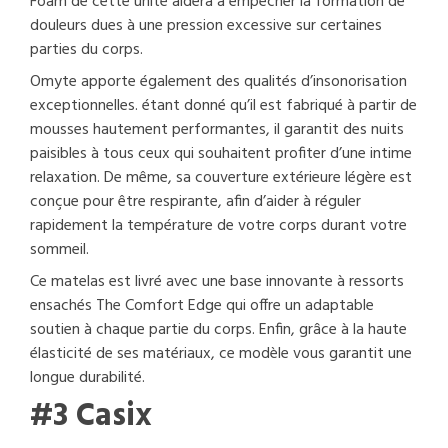
Foam de cette unité aidera à empêcher la formation de
douleurs dues à une pression excessive sur certaines
parties du corps.
Omyte apporte également des qualités d’insonorisation
exceptionnelles. étant donné qu’il est fabriqué à partir de
mousses hautement performantes, il garantit des nuits
paisibles à tous ceux qui souhaitent profiter d’une intime
relaxation. De même, sa couverture extérieure légère est
conçue pour être respirante, afin d’aider à réguler
rapidement la température de votre corps durant votre
sommeil.
Ce matelas est livré avec une base innovante à ressorts
ensachés The Comfort Edge qui offre un adaptable
soutien à chaque partie du corps. Enfin, grâce à la haute
élasticité de ses matériaux, ce modèle vous garantit une
longue durabilité.
#3 Casix