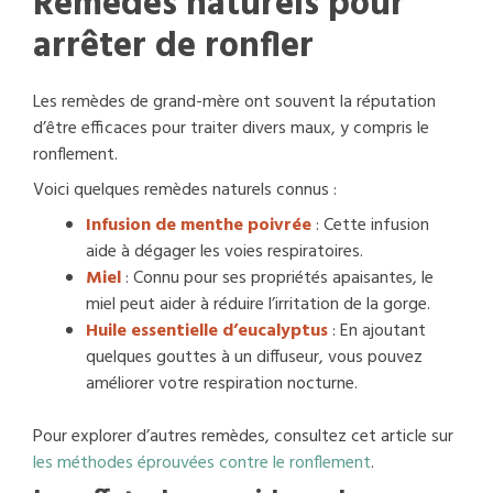
Remèdes naturels pour
arrêter de ronfler
Les remèdes de grand-mère ont souvent la réputation
d’être efficaces pour traiter divers maux, y compris le
ronflement.
Voici quelques remèdes naturels connus :
Infusion de menthe poivrée
: Cette infusion
aide à dégager les voies respiratoires.
Miel
: Connu pour ses propriétés apaisantes, le
miel peut aider à réduire l’irritation de la gorge.
Huile essentielle d’eucalyptus
: En ajoutant
quelques gouttes à un diffuseur, vous pouvez
améliorer votre respiration nocturne.
Pour explorer d’autres remèdes, consultez cet article sur
les méthodes éprouvées contre le ronflement
.