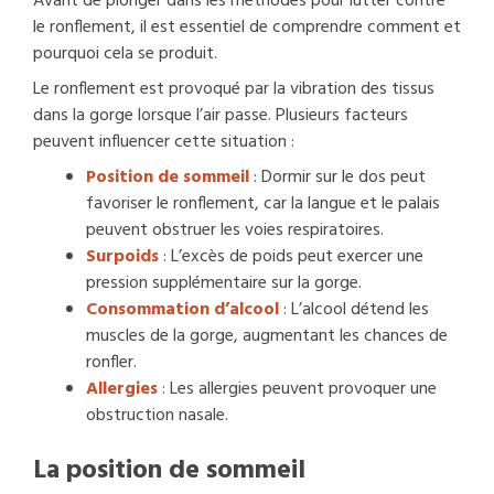
Avant de plonger dans les méthodes pour lutter contre
le ronflement, il est essentiel de comprendre comment et
pourquoi cela se produit.
Le ronflement est provoqué par la vibration des tissus
dans la gorge lorsque l’air passe. Plusieurs facteurs
peuvent influencer cette situation :
Position de sommeil
: Dormir sur le dos peut
favoriser le ronflement, car la langue et le palais
peuvent obstruer les voies respiratoires.
Surpoids
: L’excès de poids peut exercer une
pression supplémentaire sur la gorge.
Consommation d’alcool
: L’alcool détend les
muscles de la gorge, augmentant les chances de
ronfler.
Allergies
: Les allergies peuvent provoquer une
obstruction nasale.
La position de sommeil