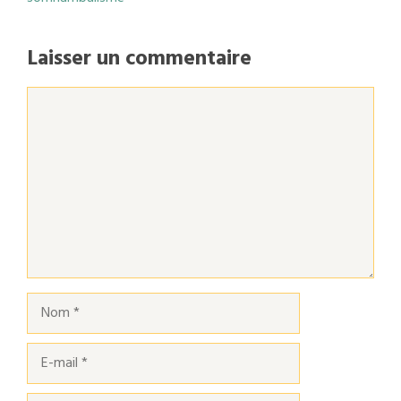
Laisser un commentaire
Commentaire
Nom
E-
mail