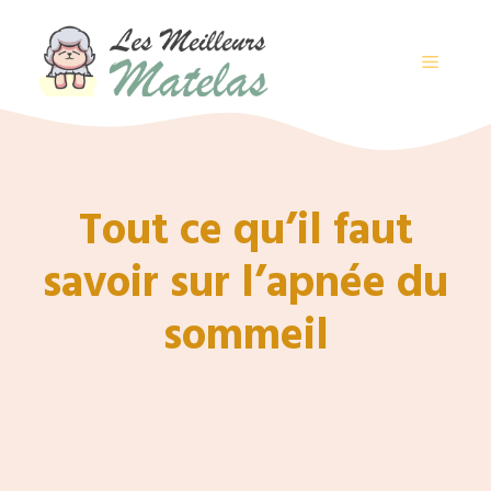
Aller
au
contenu
MENU
Tout ce qu’il faut
savoir sur l’apnée du
sommeil