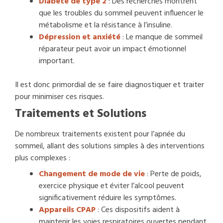
Diabète de type 2
: Des recherches montrent
que les troubles du sommeil peuvent influencer le
métabolisme et la résistance à l’insuline.
Dépression et anxiété
: Le manque de sommeil
réparateur peut avoir un impact émotionnel
important.
Il est donc primordial de se faire diagnostiquer et traiter
pour minimiser ces risques.
Traitements et Solutions
De nombreux traitements existent pour l’apnée du
sommeil, allant des solutions simples à des interventions
plus complexes :
Changement de mode de vie
: Perte de poids,
exercice physique et éviter l’alcool peuvent
significativement réduire les symptômes.
Appareils CPAP
: Ces dispositifs aident à
maintenir les voies respiratoires ouvertes pendant