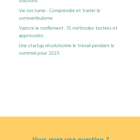
solutions
Vie nocturne : Comprendre et traiter le
somnambulisme
Vaincre le ronflement : 15 méthodes testées et
approuvées
Une startup révolutionne le travail pendant le
sommeil pour 2025
Vous avez une question ?