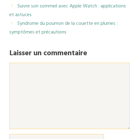
Suivre son sommeil avec Apple Watch : applications
et astuces
Syndrome du poumon de la couette en plumes :
symptômes et précautions
Laisser un commentaire
Commentaire
Nom