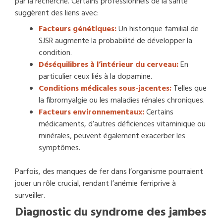
par la recherche. Certains professionnels de la santé
suggèrent des liens avec:
Facteurs génétiques:
Un historique familial de
SJSR augmente la probabilité de développer la
condition.
Déséquilibres à l’intérieur du cerveau:
En
particulier ceux liés à la dopamine.
Conditions médicales sous-jacentes:
Telles que
la fibromyalgie ou les maladies rénales chroniques.
Facteurs environnementaux:
Certains
médicaments, d’autres déficiences vitaminique ou
minérales, peuvent également exacerber les
symptômes.
Parfois, des manques de fer dans l’organisme pourraient
jouer un rôle crucial, rendant l’anémie ferriprive à
surveiller.
Diagnostic du syndrome des jambes