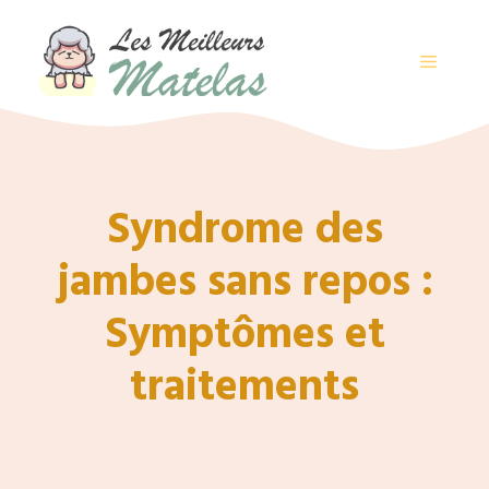
Aller
au
contenu
MENU
Syndrome des
jambes sans repos :
Symptômes et
traitements