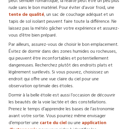
peut sembler romantique, la réalité peut être un peu plus
rude sans le bon matériel. Pour éviter d’avoir froid, une
tente de qualité
, un sac de couchage adéquat et un
tapis de sol isolant peuvent faire toute la différence. Ne
laissez pas la météo gâcher votre expérience et assurez-
vous d’être bien préparé.
Par ailleurs, assurez-vous de choisir le bon emplacement.
Évitez de dormir dans des zones humides ou rocheuses,
qui peuvent être inconfortables et potentiellement
dangereuses. Recherchez plutôt des endroits plats et
légèrement surélevés. Si vous pouvez, choisissez un
endroit qui offre une vue claire du ciel pour une
observation optimale des étoiles.
Dormir à la belle étoile est aussi l’occasion de découvrir
les beautés de la voie lactée et des constellations.
Prenez le temps d’apprendre les bases de l’astronomie
avant votre sortie. Vous pourriez même envisager
d’emporter une
carte du ciel
ou une
application