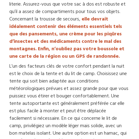
literie. Assurez-vous que votre sac à dos est robuste et
qu’il a assez de compartiments pour tous vos objets.
Concernant la trousse de secours,
elle devrait
idéalement contenir des éléments essentiels tels
que des pansements, une crème pour les piqûres
d’insectes et des médicaments contre le mal des
montagnes. Enfin, n’oubliez pas votre boussole et
une carte de la région ou un
GPS de randonnée
.
L’un des facteurs clés de votre confort pendant la nuit
est le choix de la tente et du lit de camp. Choisissez une
tente qui soit bien adaptée aux conditions
météorologiques prévues et assez grande pour que vous
puissiez vous étirer et bouger confortablement. Une
tente autoportante est généralement préférée car elle
est plus facile à monter et peut être déplacée
facilement si nécessaire. En ce qui concerne le lit de
camp, privilégiez un modèle léger mais solide, avec un
bon matelas isolant. Une autre option est un hamac, qui