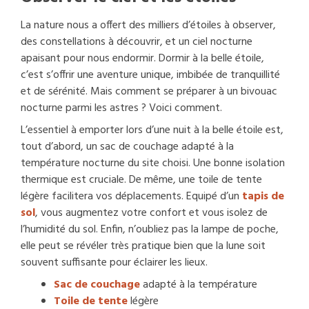
La nature nous a offert des milliers d’étoiles à observer,
des constellations à découvrir, et un ciel nocturne
apaisant pour nous endormir. Dormir à la belle étoile,
c’est s’offrir une aventure unique, imbibée de tranquillité
et de sérénité. Mais comment se préparer à un bivouac
nocturne parmi les astres ? Voici comment.
L’essentiel à emporter lors d’une nuit à la belle étoile est,
tout d’abord, un sac de couchage adapté à la
température nocturne du site choisi. Une bonne isolation
thermique est cruciale. De même, une toile de tente
légère facilitera vos déplacements. Equipé d’un
tapis de
sol
, vous augmentez votre confort et vous isolez de
l’humidité du sol. Enfin, n’oubliez pas la lampe de poche,
elle peut se révéler très pratique bien que la lune soit
souvent suffisante pour éclairer les lieux.
Sac de couchage
adapté à la température
Toile de tente
légère