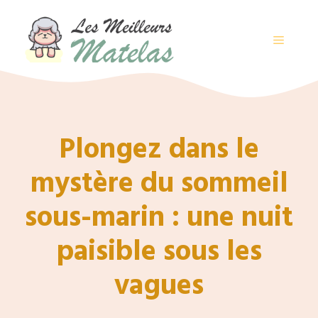
Aller
au
contenu
MENU
Plongez dans le
mystère du sommeil
sous-marin : une nuit
paisible sous les
vagues