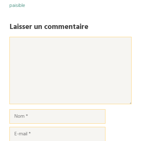
paisible
Laisser un commentaire
Commentaire
Nom
E-
mail