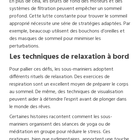
En plus de cela, les bruits de fond des moteurs et des
systèmes de filtration peuvent empêcher un sommeil
profond. Cette lutte constante pour trouver le sommeil
approprié nécessite une série de stratégies adaptées. Par
exemple, beaucoup utilisent des bouchons d’oreilles et
des masques de sommeil pour minimiser les
perturbations.
Les techniques de relaxation à bord
Pour pallier ces défis, les sous-mariniers adoptent
différents rituels de relaxation. Des exercices de
respiration sont un excellent moyen de préparer le corps
au sommeil. De même, des techniques de visualisation
peuvent aider à détendre l’esprit avant de plonger dans
le monde des rêves.
Certaines histoires racontent comment les sous-
mariniers organisent des séances de yoga ou de
méditation en groupe pour réduire le stress. Ces
pratiques, bien que rudimentaires, apportent une touche