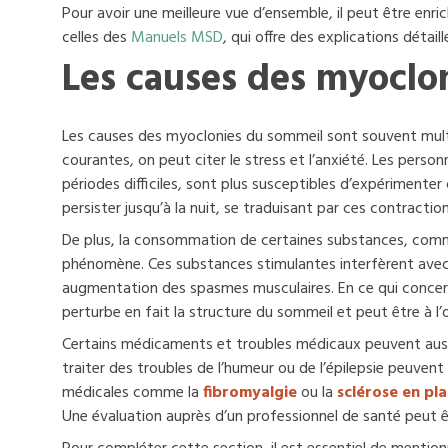
Pour avoir une meilleure vue d’ensemble, il peut être enr
celles des
Manuels MSD
, qui offre des explications déta
Les causes des myoclo
Les causes des myoclonies du sommeil sont souvent multip
courantes, on peut citer le stress et l’anxiété. Les perso
périodes difficiles, sont plus susceptibles d’expérimente
persister jusqu’à la nuit, se traduisant par ces contractio
De plus, la consommation de certaines substances, comme
phénomène. Ces substances stimulantes interfèrent avec
augmentation des spasmes musculaires. En ce qui concerne l
perturbe en fait la structure du sommeil et peut être à l
Certains médicaments et troubles médicaux peuvent auss
traiter des troubles de l’humeur ou de l’épilepsie peuvent 
médicales comme la
fibromyalgie
ou la
sclérose en pl
Une évaluation auprès d’un professionnel de santé peut 