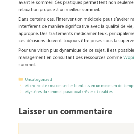
avant le sommeil. Ces pratiques permettent non seulement
relaxation propice à un meilleur sommeil.
Dans certains cas, l’intervention médicale peut s’avérer 
interfèrent de manière significative avec la qualité de v
approprié. Des traitements médicamenteux, principalemen
ces décisions doivent toujours être prises sous la supervis
Pour une vision plus dynamique de ce sujet, il est possib
management en consultant des ressources comme
Wopi
sommeil.
Catégories
Uncategorized
Micro-sieste : maximiser les bienfaits en un minimum de temp
Mystères du sommeil paradoxal : rêves et réalités
Laisser un commentaire
Commentaire