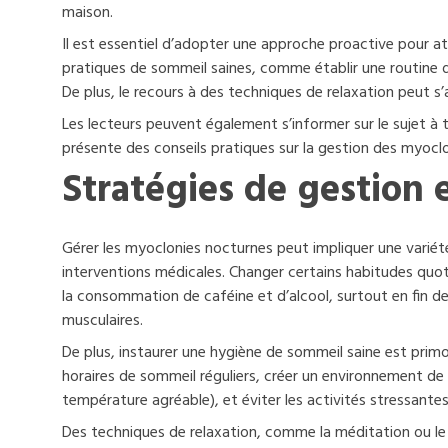
maison.
Il est essentiel d’adopter une approche proactive pour a
pratiques de sommeil saines, comme établir une routine d
De plus, le recours à des techniques de relaxation peut s’
Les lecteurs peuvent également s’informer sur le sujet à 
présente des conseils pratiques sur la gestion des myocl
Stratégies de gestion 
Gérer les myoclonies nocturnes peut impliquer une variét
interventions médicales. Changer certains habitudes quoti
la consommation de caféine et d’alcool, surtout en fin de
musculaires.
De plus, instaurer une hygiène de sommeil saine est primor
horaires de sommeil réguliers, créer un environnement d
température agréable), et éviter les activités stressante
Des techniques de relaxation, comme la méditation ou le