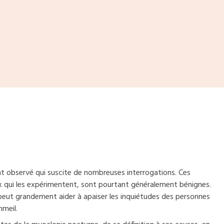
observé qui suscite de nombreuses interrogations. Ces
 qui les expérimentent, sont pourtant généralement bénignes.
ut grandement aider à apaiser les inquiétudes des personnes
mmeil.