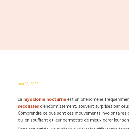
mai 14, 2025
La
myoclonie nocturne
est un phénomène fréquemment 
secousses
d’endormissement, souvent surprises par ceux
Comprendre ce que sont ces mouvements involontaires pe
qui en souffrent et leur permettre de mieux gérer leur so