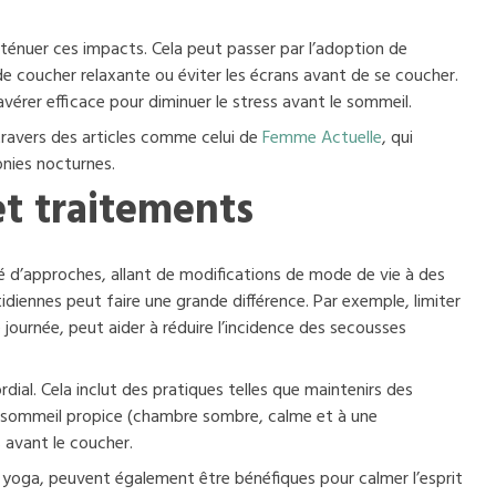
tténuer ces impacts. Cela peut passer par l’adoption de
e coucher relaxante ou éviter les écrans avant de se coucher.
avérer efficace pour diminuer le stress avant le sommeil.
travers des articles comme celui de
Femme Actuelle
, qui
onies nocturnes.
et traitements
é d’approches, allant de modifications de mode de vie à des
diennes peut faire une grande différence. Par exemple, limiter
 journée, peut aider à réduire l’incidence des secousses
dial. Cela inclut des pratiques telles que maintenirs des
e sommeil propice (chambre sombre, calme et à une
s avant le coucher.
 yoga, peuvent également être bénéfiques pour calmer l’esprit