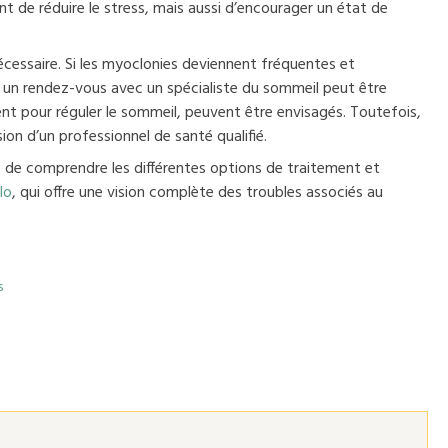
 de réduire le stress, mais aussi d’encourager un état de
nécessaire. Si les myoclonies deviennent fréquentes et
ie, un rendez-vous avec un spécialiste du sommeil peut être
t pour réguler le sommeil, peuvent être envisagés. Toutefois,
ion d’un professionnel de santé qualifié.
le de comprendre les différentes options de traitement et
lo
, qui offre une vision complète des troubles associés au
s