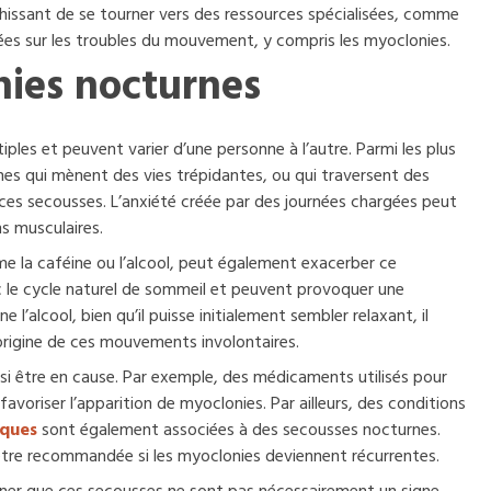
ichissant de se tourner vers des ressources spécialisées, comme
illées sur les troubles du mouvement, y compris les myoclonies.
nies nocturnes
les et peuvent varier d’une personne à l’autre. Parmi les plus
nnes qui mènent des vies trépidantes, ou qui traversent des
r ces secousses. L’anxiété créée par des journées chargées peut
ns musculaires.
 la caféine ou l’alcool, peut également exacerber ce
 le cycle naturel de sommeil et peuvent provoquer une
’alcool, bien qu’il puisse initialement sembler relaxant, il
’origine de ces mouvements involontaires.
i être en cause. Par exemple, des médicaments utilisés pour
favoriser l’apparition de myoclonies. Par ailleurs, des conditions
aques
sont également associées à des secousses nocturnes.
être recommandée si les myoclonies deviennent récurrentes.