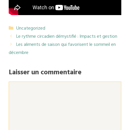
Catégories
Uncategorized
Le rythme circadien démystifié : Impacts et gestion
Les aliments de saison qui favorisent le sommeil en
décembre
Laisser un commentaire
Commentaire