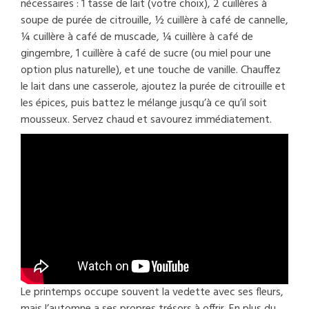
nécessaires : 1 tasse de lait (votre choix), 2 cuillères à
soupe de purée de citrouille, ½ cuillère à café de cannelle,
¼ cuillère à café de muscade, ¼ cuillère à café de
gingembre, 1 cuillère à café de sucre (ou miel pour une
option plus naturelle), et une touche de vanille. Chauffez
le lait dans une casserole, ajoutez la purée de citrouille et
les épices, puis battez le mélange jusqu’à ce qu’il soit
mousseux. Servez chaud et savourez immédiatement.
Le printemps occupe souvent la vedette avec ses fleurs,
mais l’automne a ses propres trésors à offrir. En plus du