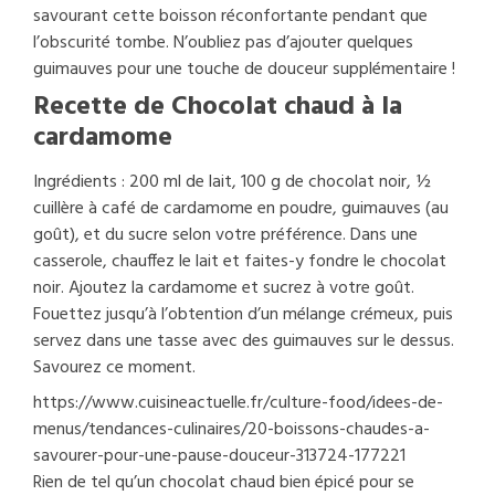
savourant cette boisson réconfortante pendant que
l’obscurité tombe. N’oubliez pas d’ajouter quelques
guimauves pour une touche de douceur supplémentaire !
Recette de Chocolat chaud à la
cardamome
Ingrédients : 200 ml de lait, 100 g de chocolat noir, ½
cuillère à café de cardamome en poudre, guimauves (au
goût), et du sucre selon votre préférence. Dans une
casserole, chauffez le lait et faites-y fondre le chocolat
noir. Ajoutez la cardamome et sucrez à votre goût.
Fouettez jusqu’à l’obtention d’un mélange crémeux, puis
servez dans une tasse avec des guimauves sur le dessus.
Savourez ce moment.
https://www.cuisineactuelle.fr/culture-food/idees-de-
menus/tendances-culinaires/20-boissons-chaudes-a-
savourer-pour-une-pause-douceur-313724-177221
Rien de tel qu’un chocolat chaud bien épicé pour se