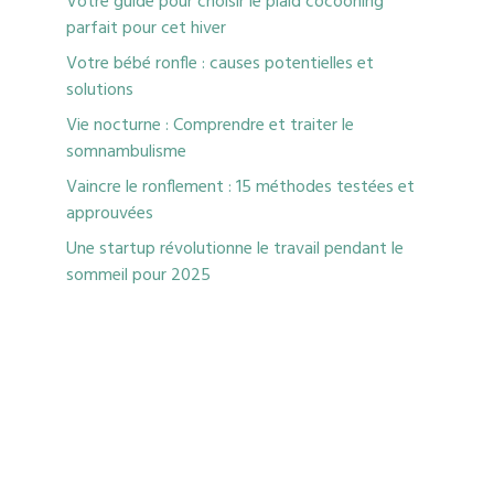
Votre guide pour choisir le plaid cocooning
parfait pour cet hiver
Votre bébé ronfle : causes potentielles et
solutions
Vie nocturne : Comprendre et traiter le
somnambulisme
Vaincre le ronflement : 15 méthodes testées et
approuvées
Une startup révolutionne le travail pendant le
sommeil pour 2025