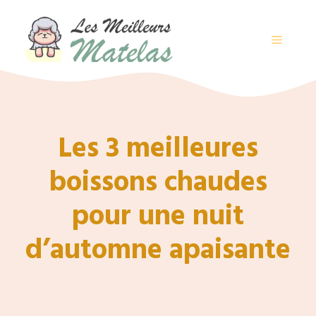
Aller
au
contenu
MENU
Les 3 meilleures
boissons chaudes
pour une nuit
d’automne apaisante