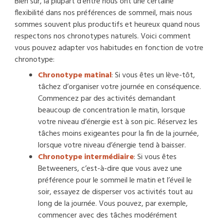
Bien sûr, la plupart d’entre nous ont une certaine
flexibilité dans nos préférences de sommeil, mais nous
sommes souvent plus productifs et heureux quand nous
respectons nos chronotypes naturels. Voici comment
vous pouvez adapter vos habitudes en fonction de votre
chronotype:
Chronotype matinal
: Si vous êtes un lève-tôt,
tâchez d’organiser votre journée en conséquence.
Commencez par des activités demandant
beaucoup de concentration le matin, lorsque
votre niveau d’énergie est à son pic. Réservez les
tâches moins exigeantes pour la fin de la journée,
lorsque votre niveau d’énergie tend à baisser.
Chronotype intermédiaire
: Si vous êtes
Betweeners, c’est-à-dire que vous avez une
préférence pour le sommeil le matin et l’éveil le
soir, essayez de disperser vos activités tout au
long de la journée. Vous pouvez, par exemple,
commencer avec des tâches modérément