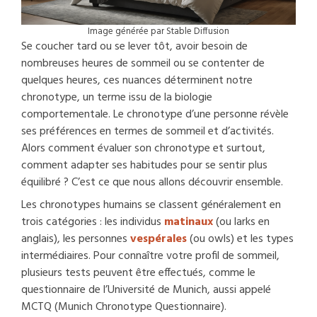
Image générée par Stable Diffusion
Se coucher tard ou se lever tôt, avoir besoin de
nombreuses heures de sommeil ou se contenter de
quelques heures, ces nuances déterminent notre
chronotype, un terme issu de la biologie
comportementale. Le chronotype d’une personne révèle
ses préférences en termes de sommeil et d’activités.
Alors comment évaluer son chronotype et surtout,
comment adapter ses habitudes pour se sentir plus
équilibré ? C’est ce que nous allons découvrir ensemble.
Les chronotypes humains se classent généralement en
trois catégories : les individus
matinaux
(ou larks en
anglais), les personnes
vespérales
(ou owls) et les types
intermédiaires. Pour connaître votre profil de sommeil,
plusieurs tests peuvent être effectués, comme le
questionnaire de l’Université de Munich, aussi appelé
MCTQ (Munich Chronotype Questionnaire).