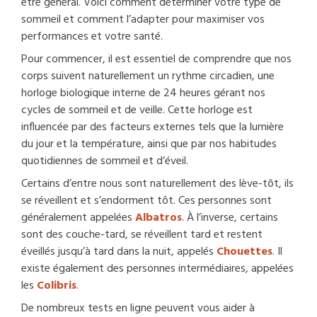
être général. Voici comment déterminer votre type de
sommeil et comment l’adapter pour maximiser vos
performances et votre santé.
Pour commencer, il est essentiel de comprendre que nos
corps suivent naturellement un rythme circadien, une
horloge biologique interne de 24 heures gérant nos
cycles de sommeil et de veille. Cette horloge est
influencée par des facteurs externes tels que la lumière
du jour et la température, ainsi que par nos habitudes
quotidiennes de sommeil et d’éveil.
Certains d’entre nous sont naturellement des lève-tôt, ils
se réveillent et s’endorment tôt. Ces personnes sont
généralement appelées
Albatros
. À l’inverse, certains
sont des couche-tard, se réveillent tard et restent
éveillés jusqu’à tard dans la nuit, appelés
Chouettes
. Il
existe également des personnes intermédiaires, appelées
les
Colibris
.
De nombreux tests en ligne peuvent vous aider à