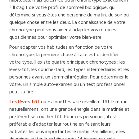
habitudes. Mais qu’est-ce qu’un chronotype exactement
? Il s’agit de votre profil de sommeil biologique, qui
détermine si vous êtes une personne du matin, du soir ou
quelque chose entre les deux. La connaissance de votre
chronotype peut vous aider à adapter vos routines
quotidiennes pour optimiser votre bien-être.
Pour adapter vos habitudes en fonction de votre
chronotype, la première chose à faire est d’identifier
votre type. Il existe quatre principaux chronotypes : les
lèves-tôt, les couche-tard, les types intermédiaires et les
personnes ayant un sommeil irrégulier. Pour déterminer le
vôtre, un simple auto-examen ou un test professionnel
peut suffire.
Les lèves-tôt
ou « alouettes » se réveillent tôt le matin
naturellement, ont une grande énergie dans la matinée et
préfèrent se coucher tôt. Pour ces personnes, il est
préférable d’adapter leur routine en faisant leurs
activités les plus importantes le matin. Par ailleurs, elles